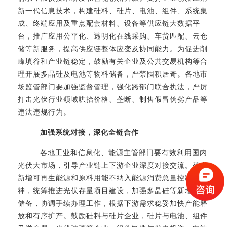
新一代信息技术，构建硅料、硅片、电池、组件、系统集
成、终端应用及重点配套材料、设备等供应链大数据平
台，推广应用公平化、透明化在线采购、车货匹配、云仓
储等新服务，提高供应链整体应变及协同能力。为促进削
峰填谷和产业链稳定，鼓励有关企业及公共交易机构等合
理开展多晶硅及电池等物料储备，严禁囤积居奇。各地市
场监管部门要加强监督管理，强化跨部门联合执法，严厉
打击光伏行业领域哄抬价格、垄断、制售假冒伪劣产品等
违法违规行为。
加强系统对接，深化全链合作
各地工业和信息化、能源主管部门要有效利用国内
光伏大市场，引导产业链上下游企业深度对接交流。落实
新增可再生能源和原料用能不纳入能源消费总量控制的精
神，统筹推进光伏存量项目建设，加强多晶硅等新增项目
储备，协调手续办理工作，根据下游需求稳妥加快产能释
放和有序扩产。鼓励硅料与硅片企业，硅片与电池、组件