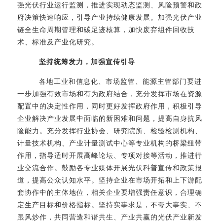
强光伏行业运行监测，推进实现动态监测、风险预警和政
府决策快速响应，引导产业持续健康发展。加强光伏产业
链全生命周期管理和碳足迹核算，加快废弃组件回收技
术、标准及产业化研究。
坚持统筹发力，加强宣传引导
各地工业和信息化、市场监管、能源主管部门要进
一步加强有效市场和有为政府结合，充分发挥市场在资源
配置中的决定性作用，同时更好发挥政府作用，积极引导
企业解决产业发展中面临的新困难和问题，提高自身抗风
险能力。充分发挥行业协会、研究院所、检验检测机构、
计量技术机构、产业计量测试中心等专业机构的桥梁纽带
作用，指导适时开展高峰论坛、专项对接等活动，推进行
业交流合作。鼓励各专业媒体开展光伏科普宣传和政策报
道，提高公众认知水平。坚持企业在市场开拓和上下游配
套协作中的主体地位，相关企业要增强责任意识，合理确
定生产目标和价格指标。坚持实事求是，不夸大事实、不
跟风炒作，共同营造和谐共生、产业共赢的光伏产业新发