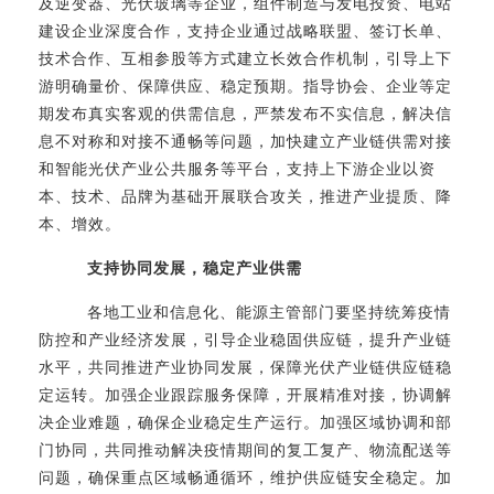
及逆变器、光伏玻璃等企业，组件制造与发电投资、电站
建设企业深度合作，支持企业通过战略联盟、签订长单、
技术合作、互相参股等方式建立长效合作机制，引导上下
游明确量价、保障供应、稳定预期。指导协会、企业等定
期发布真实客观的供需信息，严禁发布不实信息，解决信
息不对称和对接不通畅等问题，加快建立产业链供需对接
和智能光伏产业公共服务等平台，支持上下游企业以资
本、技术、品牌为基础开展联合攻关，推进产业提质、降
本、增效。
支持协同发展，稳定产业供需
各地工业和信息化、能源主管部门要坚持统筹疫情
防控和产业经济发展，引导企业稳固供应链，提升产业链
水平，共同推进产业协同发展，保障光伏产业链供应链稳
定运转。加强企业跟踪服务保障，开展精准对接，协调解
决企业难题，确保企业稳定生产运行。加强区域协调和部
门协同，共同推动解决疫情期间的复工复产、物流配送等
问题，确保重点区域畅通循环，维护供应链安全稳定。加