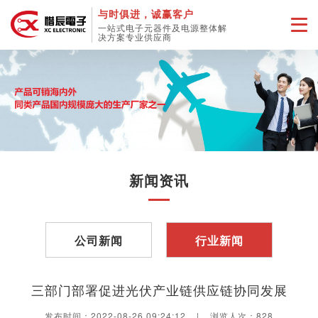
与时俱进，诚赢客户
一站式电子元器件及电源整体解
决方案专业供应商
新闻资讯
公司新闻
行业新闻
三部门部署促进光伏产业链供应链协同发展
发布时间：2022-08-26 09:24:12
|
浏览人次：
828