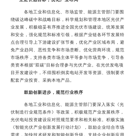
各地工业和信息化、市场监管、能源主管部门要围
绕碳达峰碳中和战略目标，科学规划和管理本地区光伏产
业发展，积极稳妥有序推进全国光伏市场建设。统筹发展
和安全，强化规范和标准引领，根据产业链各环节发展特
点合理引导上下游建设扩张节奏，优化产业区域布局，避
免产业趋同、恶性竞争和市场垄断。优化营商环境，规范
市场秩序，支持各类市场主体平等参与市场竞争，引导各
“
”
类资本根据
双碳
目标合理参与光伏产业。在光伏发电项
目开发建设中，不得囤积倒卖电站开发等资源、强制要求
配套产业投资、采购本地产品。
鼓励创新进步，规范行业秩序
各地工业和信息化、能源主管部门要深入落实《光
伏制造行业规范条件》等政策，积极规范产业发展秩序，
光伏电站投资建设应对照规范要求和相关标准。积极实施
《智能光伏产业创新发展行动计划》，鼓励企业结合市场
需求，加快技术研发和智能创新升级。支持企业创新应用